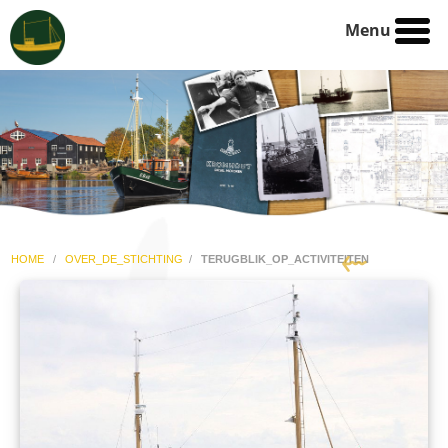
Menu
HOME
/
OVER_DE_STICHTING
/
TERUGBLIK_OP_ACTIVITEITEN