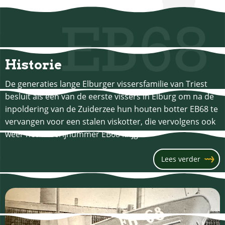
Historie
De generaties lange Elburger vissersfamilie van Triest
besluit als een van de eerste vissers in Elburg om na de
inpoldering van de Zuiderzee hun houten botter EB68 te
vervangen voor een stalen viskotter, die vervolgens ook
weer het visserijnummer EB68 krijgt.
Lees verder