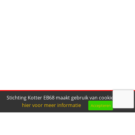
Stichting Kotter EB68 maakt gebruik van cookies.
Klik
hier voor meer informatie
Accepteren