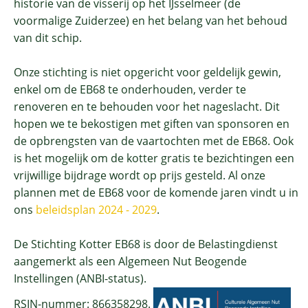
historie van de visserij op het IJsselmeer (de
voormalige Zuiderzee) en het belang van het behoud
van dit schip.
Onze stichting is niet opgericht voor geldelijk gewin,
enkel om de EB68 te onderhouden, verder te
renoveren en te behouden voor het nageslacht. Dit
hopen we te bekostigen met giften van sponsoren en
de opbrengsten van de vaartochten met de EB68. Ook
is het mogelijk om de kotter gratis te bezichtingen een
vrijwillige bijdrage wordt op prijs gesteld. Al onze
plannen met de EB68 voor de komende jaren vindt u in
ons
beleidsplan 2024 - 2029
.
De Stichting Kotter EB68 is door de Belastingdienst
aangemerkt als een Algemeen Nut Beogende
Instellingen (ANBI-status).
RSIN-nummer: 866358298.