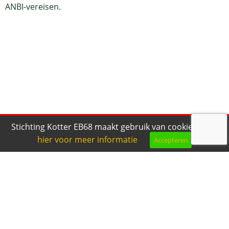
ANBI-vereisen.
Stichting Kotter EB68 maakt gebruik van cookies.
Klik
hier voor meer informatie
Accepteren
Bel ons
Mail ons