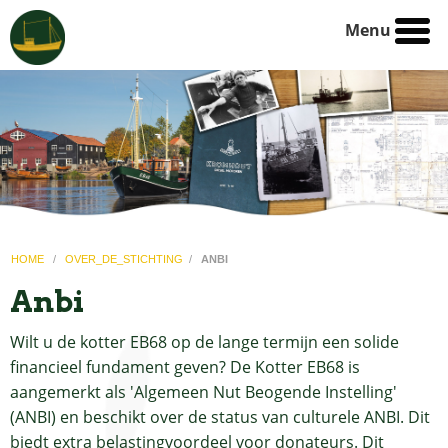
Menu
HOME
/
OVER_DE_STICHTING
/
ANBI
Anbi
Wilt u de kotter EB68 op de lange termijn een solide
financieel fundament geven? De Kotter EB68 is
aangemerkt als 'Algemeen Nut Beogende Instelling'
(ANBI) en beschikt over de status van culturele ANBI. Dit
biedt extra belastingvoordeel voor donateurs. Dit