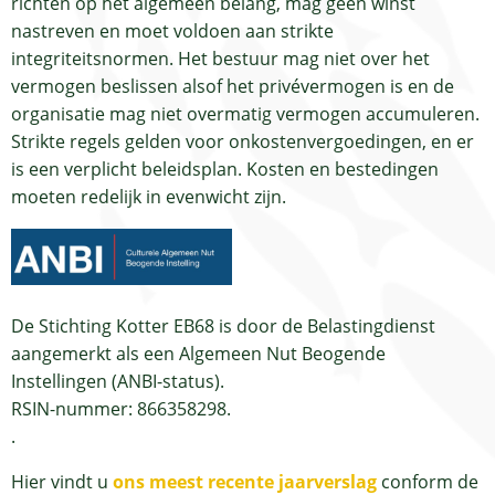
richten op het algemeen belang, mag geen winst
nastreven en moet voldoen aan strikte
integriteitsnormen. Het bestuur mag niet over het
vermogen beslissen alsof het privévermogen is en de
organisatie mag niet overmatig vermogen accumuleren.
Strikte regels gelden voor onkostenvergoedingen, en er
is een verplicht beleidsplan. Kosten en bestedingen
moeten redelijk in evenwicht zijn.
De Stichting Kotter EB68 is door de Belastingdienst
aangemerkt als een Algemeen Nut Beogende
Instellingen (ANBI-status).
RSIN-nummer: 866358298.
.
Hier vindt u
ons meest recente jaarverslag
conform de